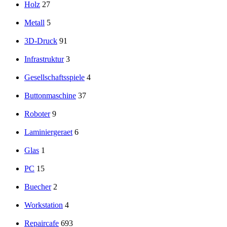
Holz
27
Metall
5
3D-Druck
91
Infrastruktur
3
Gesellschaftsspiele
4
Buttonmaschine
37
Roboter
9
Laminiergeraet
6
Glas
1
PC
15
Buecher
2
Workstation
4
Repaircafe
693