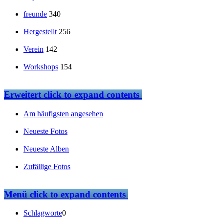
freunde
340
Hergestellt
256
Verein
142
Workshops
154
Erweitert
click to expand contents
Am häufigsten angesehen
Neueste Fotos
Neueste Alben
Zufällige Fotos
Menü
click to expand contents
Schlagworte
0