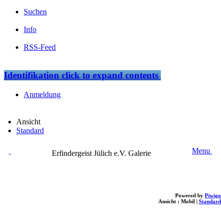
Suchen
Info
RSS-Feed
Identifikation
click to expand contents
Anmeldung
Ansicht
Standard
Menu
Erfindergeist Jülich e.V. Galerie
Powered by
Piwigo
Ansicht :
Mobil
|
Standard