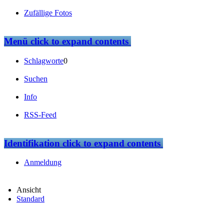
Zufällige Fotos
Menü
click to expand contents
Schlagworte
0
Suchen
Info
RSS-Feed
Identifikation
click to expand contents
Anmeldung
Ansicht
Standard