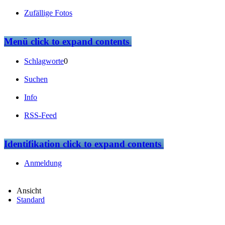
Zufällige Fotos
Menü
click to expand contents
Schlagworte
0
Suchen
Info
RSS-Feed
Identifikation
click to expand contents
Anmeldung
Ansicht
Standard